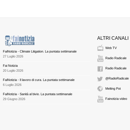
ALTRI CANALI
Web TV
FaiNotizia - Climate Litigation. La puntata settimanale
27 Luglio 2026
Radio Radicale
Fai Notizia
Radio Radicale
20 Luglio 2026
@RadioRadicale
FaiNotizia - Il lavoro di cura. La puntata settimanale
6 Luglio 2026
Melting Pot
FaiNotizia - Sanità al bivio. La puntata settimanale
Fainotizia video
29 Giugno 2026