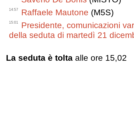
14:57
Raffaele Mautone
(M5S)
15:01
Presidente, comunicazioni varie
della seduta di martedì 21 dicem
La seduta è tolta
alle ore 15,02