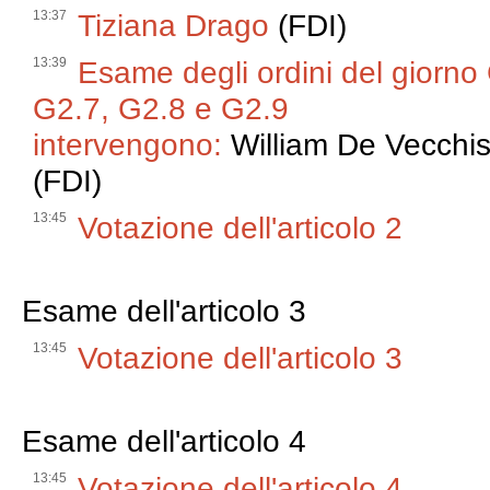
13:37
Tiziana Drago
(FDI)
13:39
Esame degli ordini del giorno
G2.7, G2.8 e G2.9
intervengono:
William De Vecchi
(FDI)
13:45
Votazione dell'articolo 2
Esame dell'articolo 3
13:45
Votazione dell'articolo 3
Esame dell'articolo 4
13:45
Votazione dell'articolo 4