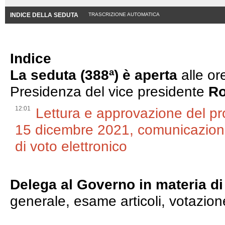
INDICE DELLA SEDUTA
TRASCRIZIONE AUTOMATICA
Indice
La seduta (388ª) è aperta
alle or
Presidenza del vice presidente
Ro
12:01
Lettura e approvazione del pr
15 dicembre 2021, comunicazioni 
di voto elettronico
Delega al Governo in materia di 
generale, esame articoli, votazione