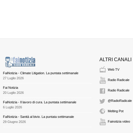
ALTRI CANALI
Web TV
FaiNotizia - Climate Litigation. La puntata settimanale
27 Luglio 2026
Radio Radicale
Fai Notizia
Radio Radicale
20 Luglio 2026
@RadioRadicale
FaiNotizia - Il lavoro di cura. La puntata settimanale
6 Luglio 2026
Melting Pot
FaiNotizia - Sanità al bivio. La puntata settimanale
Fainotizia video
29 Giugno 2026