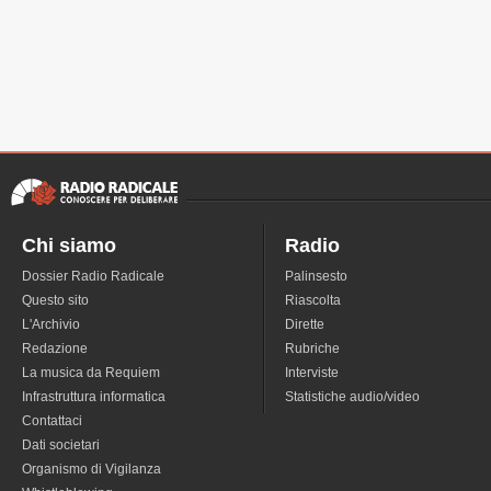
Chi siamo
Radio
Dossier Radio Radicale
Palinsesto
Questo sito
Riascolta
L'Archivio
Dirette
Redazione
Rubriche
La musica da Requiem
Interviste
Infrastruttura informatica
Statistiche audio/video
Contattaci
Dati societari
Organismo di Vigilanza