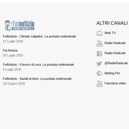
ALTRI CANALI
Web TV
FaiNotizia - Climate Litigation. La puntata settimanale
27 Luglio 2026
Radio Radicale
Fai Notizia
Radio Radicale
20 Luglio 2026
@RadioRadicale
FaiNotizia - Il lavoro di cura. La puntata settimanale
6 Luglio 2026
Melting Pot
FaiNotizia - Sanità al bivio. La puntata settimanale
Fainotizia video
29 Giugno 2026