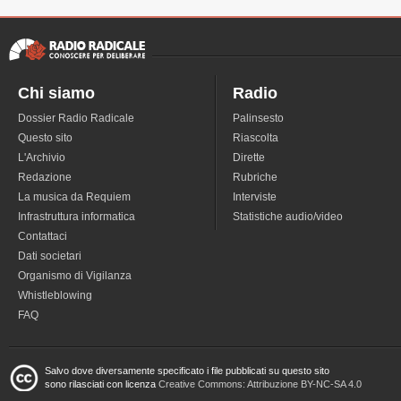
Chi siamo
Radio
Dossier Radio Radicale
Palinsesto
Questo sito
Riascolta
L'Archivio
Dirette
Redazione
Rubriche
La musica da Requiem
Interviste
Infrastruttura informatica
Statistiche audio/video
Contattaci
Dati societari
Organismo di Vigilanza
Whistleblowing
FAQ
Salvo dove diversamente specificato i file pubblicati su questo sito
sono rilasciati con licenza
Creative Commons: Attribuzione BY-NC-SA 4.0