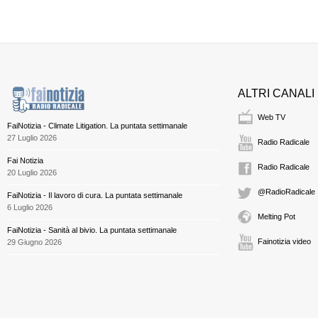
ALTRI CANALI
Web TV
FaiNotizia - Climate Litigation. La puntata settimanale
27 Luglio 2026
Radio Radicale
Fai Notizia
Radio Radicale
20 Luglio 2026
@RadioRadicale
FaiNotizia - Il lavoro di cura. La puntata settimanale
6 Luglio 2026
Melting Pot
FaiNotizia - Sanità al bivio. La puntata settimanale
Fainotizia video
29 Giugno 2026