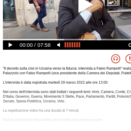
00:00
07:58
"Il decreto sulla crisi in Ucraina verso la fiducia: intervista a Fabio Rampelli" rea
Palazzolo con Fabio Rampelli (vice presidente della Camera dei Deputati, Fratelli 
L'intervista è stata registrata martedì 29 marzo 2022 alle ore 13:00.
Nel corso dell'intervista sono stati trattati i seguenti temi: Armi, Camera, Conte, Cri
D'italia, Governo, Guerra, Movimento 5 Stelle, Pace, Parlamento, Partiti, Polemich
Senato, Spesa Pubblica, Ucraina, Voto.
La registrazione video ha una durata di 7 minuti.
Questa intervista è
disponibile anche nella sola versione audio.