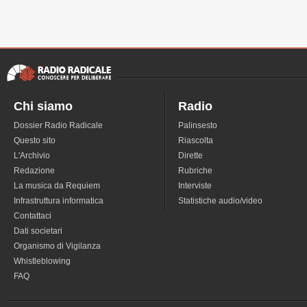
Chi siamo
Radio
Dossier Radio Radicale
Palinsesto
Questo sito
Riascolta
L'Archivio
Dirette
Redazione
Rubriche
La musica da Requiem
Interviste
Infrastruttura informatica
Statistiche audio/video
Contattaci
Dati societari
Organismo di Vigilanza
Whistleblowing
FAQ