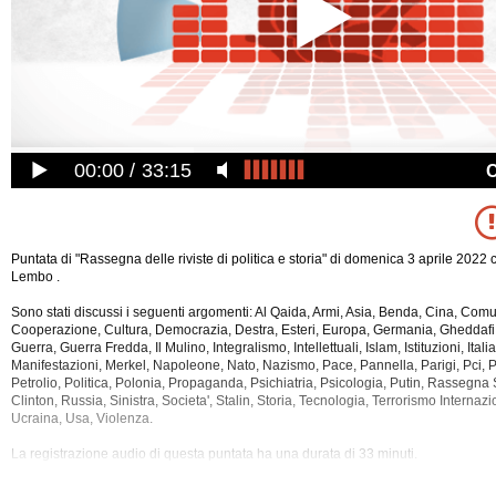
00:00
33:15
Puntata di "Rassegna delle riviste di politica e storia" di domenica 3 aprile 2022
Lembo .
Sono stati discussi i seguenti argomenti: Al Qaida, Armi, Asia, Benda, Cina, Com
Cooperazione, Cultura, Democrazia, Destra, Esteri, Europa, Germania, Gheddafi,
Guerra, Guerra Fredda, Il Mulino, Integralismo, Intellettuali, Islam, Istituzioni, Italia
Manifestazioni, Merkel, Napoleone, Nato, Nazismo, Pace, Pannella, Parigi, Pci, P
Petrolio, Politica, Polonia, Propaganda, Psichiatria, Psicologia, Putin, Rasseg
Clinton, Russia, Sinistra, Societa', Stalin, Storia, Tecnologia, Terrorismo Internazi
Ucraina, Usa, Violenza.
La registrazione audio di questa puntata ha una durata di 33 minuti.