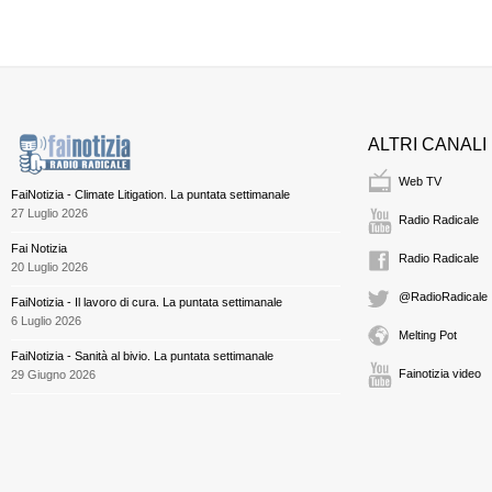
ALTRI CANALI
Web TV
FaiNotizia - Climate Litigation. La puntata settimanale
27 Luglio 2026
Radio Radicale
Fai Notizia
Radio Radicale
20 Luglio 2026
@RadioRadicale
FaiNotizia - Il lavoro di cura. La puntata settimanale
6 Luglio 2026
Melting Pot
FaiNotizia - Sanità al bivio. La puntata settimanale
Fainotizia video
29 Giugno 2026