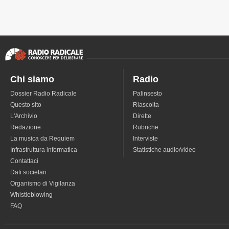
Chi siamo
Radio
Dossier Radio Radicale
Palinsesto
Questo sito
Riascolta
L'Archivio
Dirette
Redazione
Rubriche
La musica da Requiem
Interviste
Infrastruttura informatica
Statistiche audio/video
Contattaci
Dati societari
Organismo di Vigilanza
Whistleblowing
FAQ