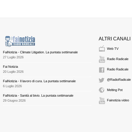
ALTRI CANALI
Web TV
FaiNotizia - Climate Litigation. La puntata settimanale
27 Luglio 2026
Radio Radicale
Fai Notizia
Radio Radicale
20 Luglio 2026
@RadioRadicale
FaiNotizia - Il lavoro di cura. La puntata settimanale
6 Luglio 2026
Melting Pot
FaiNotizia - Sanità al bivio. La puntata settimanale
Fainotizia video
29 Giugno 2026