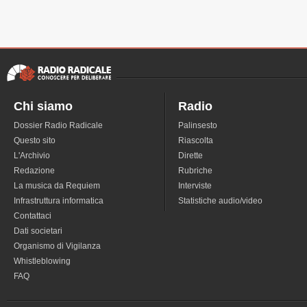
Chi siamo
Radio
Dossier Radio Radicale
Palinsesto
Questo sito
Riascolta
L'Archivio
Dirette
Redazione
Rubriche
La musica da Requiem
Interviste
Infrastruttura informatica
Statistiche audio/video
Contattaci
Dati societari
Organismo di Vigilanza
Whistleblowing
FAQ