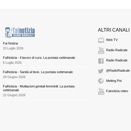
ALTRI CANALI
Web TV
Fai Notizia
20 Luglio 2026
Radio Radicale
FaiNotizia - Il lavoro di cura. La puntata settimanale
Radio Radicale
6 Luglio 2026
@RadioRadicale
FaiNotizia - Sanità al bivio. La puntata settimanale
29 Giugno 2026
Melting Pot
FaiNotizia - Mutilazioni genitali femminili. La puntata
settimanale
Fainotizia video
22 Giugno 2026