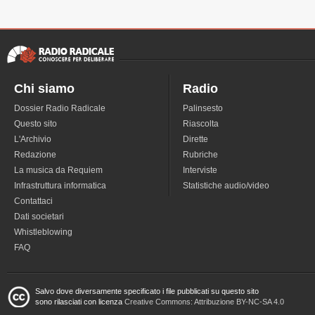
Chi siamo
Radio
Dossier Radio Radicale
Palinsesto
Questo sito
Riascolta
L'Archivio
Dirette
Redazione
Rubriche
La musica da Requiem
Interviste
Infrastruttura informatica
Statistiche audio/video
Contattaci
Dati societari
Whistleblowing
FAQ
Salvo dove diversamente specificato i file pubblicati su questo sito
sono rilasciati con licenza
Creative Commons: Attribuzione BY-NC-SA 4.0