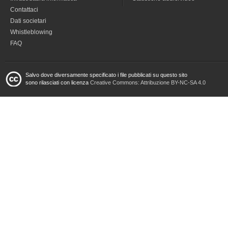
Contattaci
Dati societari
Whistleblowing
FAQ
Salvo dove diversamente specificato i file pubblicati su questo sito
sono rilasciati con licenza
Creative Commons: Attribuzione BY-NC-SA 4.0