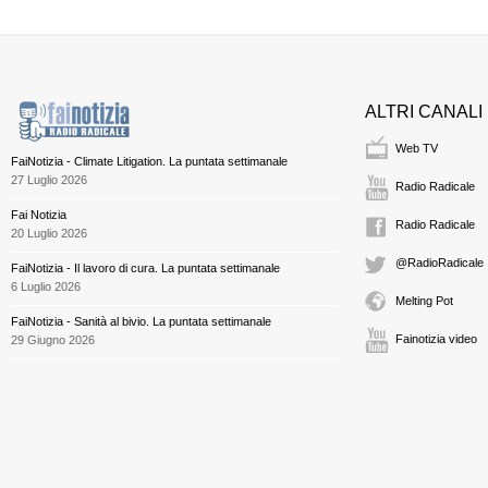
ALTRI CANALI
Web TV
FaiNotizia - Climate Litigation. La puntata settimanale
27 Luglio 2026
Radio Radicale
Fai Notizia
Radio Radicale
20 Luglio 2026
@RadioRadicale
FaiNotizia - Il lavoro di cura. La puntata settimanale
6 Luglio 2026
Melting Pot
FaiNotizia - Sanità al bivio. La puntata settimanale
Fainotizia video
29 Giugno 2026