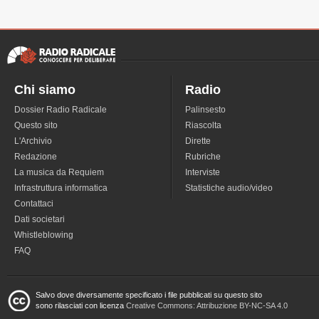
Chi siamo
Radio
Dossier Radio Radicale
Palinsesto
Questo sito
Riascolta
L'Archivio
Dirette
Redazione
Rubriche
La musica da Requiem
Interviste
Infrastruttura informatica
Statistiche audio/video
Contattaci
Dati societari
Whistleblowing
FAQ
Salvo dove diversamente specificato i file pubblicati su questo sito
sono rilasciati con licenza
Creative Commons: Attribuzione BY-NC-SA 4.0