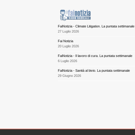
FaiNotizia - Climate Litigation. La puntata settimanale
27 Luglio 2026
Fai Notizia
20 Luglio 2026
FaiNotizia - Il lavoro di cura. La puntata settimanale
6 Luglio 2026
FaiNotizia - Sanità al bivio. La puntata settimanale
29 Giugno 2026