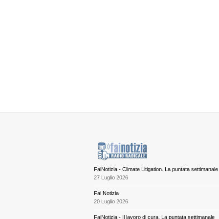
FaiNotizia - Climate Litigation. La puntata settimanale
27 Luglio 2026
Fai Notizia
20 Luglio 2026
FaiNotizia - Il lavoro di cura. La puntata settimanale