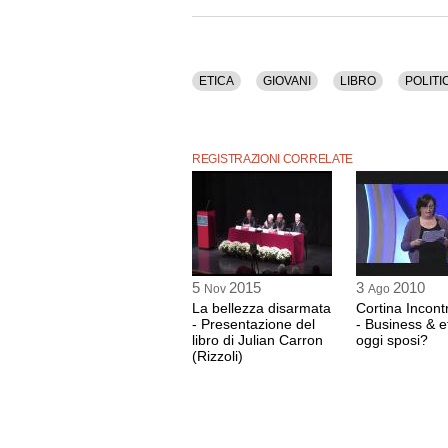
ETICA
GIOVANI
LIBRO
POLITI
REGISTRAZIONI CORRELATE
5
2015
3
2010
Nov
Ago
La bellezza disarmata
Cortina Incont
- Presentazione del
- Business & e
libro di Julian Carron
oggi sposi?
(Rizzoli)