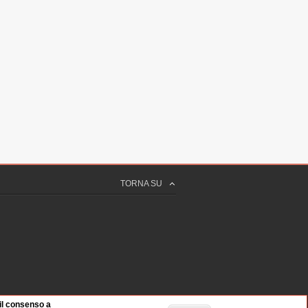
TORNA SU
 il consenso a