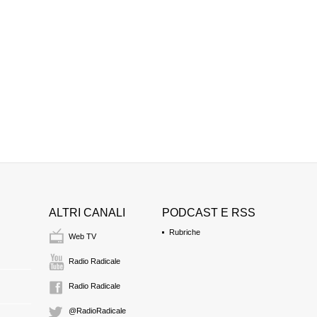
ALTRI CANALI
PODCAST E RSS
Rubriche
Web TV
Radio Radicale
Radio Radicale
@RadioRadicale