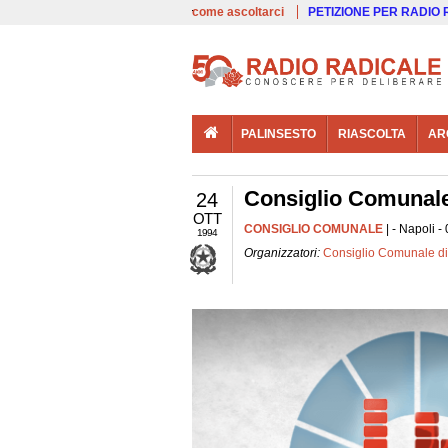
00:00
Live
come ascoltarci
PETIZIONE PER RADIO
PALINSESTO
RIASCOLTA
AR
Consiglio Comunale
24
OTT
CONSIGLIO COMUNALE
| - Napoli -
1994
Organizzatori:
Consiglio Comunale di