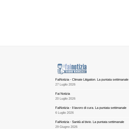
FaiNotizia - Climate Litigation. La puntata settimanale
27 Luglio 2026
Fai Notizia
20 Luglio 2026
FaiNotizia - Il lavoro di cura. La puntata settimanale
6 Luglio 2026
FaiNotizia - Sanità al bivio. La puntata settimanale
29 Giugno 2026