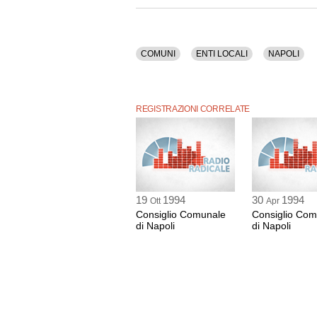
COMUNI
ENTI LOCALI
NAPOLI
REGISTRAZIONI CORRELATE
19
1994
30
1994
Ott
Apr
Consiglio Comunale
Consiglio Com
di Napoli
di Napoli