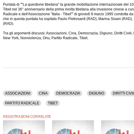
Puntata di ""La questione tibetana" la grande mobilitazione internazionale del 10
Tibet nel 36° anniversario della prima rivolta tibetana alla invasione cinese a cura
Radicale e dell'Associazione "Italia - Tibet"" di giovedì 9 marzo 1995 condotta da
che in questa puntata ha ospitato Paolo Pietrosanti (RAD), Marina Sisani (RAD)
(RAD).
Tra gli argomenti discussi: Associazioni, Cina, Democrazia, Digiuno, Diritti Civili, 
New York, Nonviolenza, Onu, Partito Radicale, Tibet.
ASSOCIAZIONI
CINA
DEMOCRAZIA
DIGIUNO
DIRITTI CIVI
PARTITO RADICALE
TIBET
REGISTRAZIONI CORRELATE