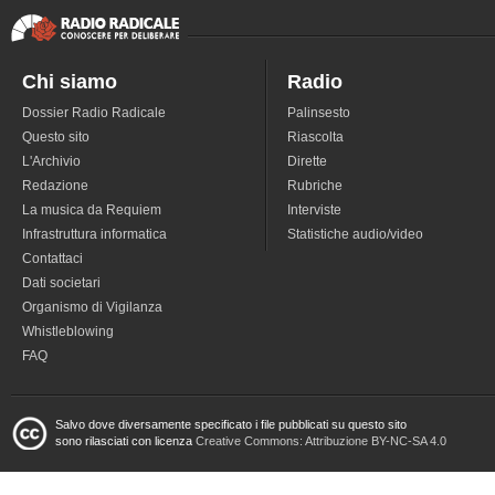
Chi siamo
Radio
Dossier Radio Radicale
Palinsesto
Questo sito
Riascolta
L'Archivio
Dirette
Redazione
Rubriche
La musica da Requiem
Interviste
Infrastruttura informatica
Statistiche audio/video
Contattaci
Dati societari
Organismo di Vigilanza
Whistleblowing
FAQ
Salvo dove diversamente specificato i file pubblicati su questo sito
sono rilasciati con licenza
Creative Commons: Attribuzione BY-NC-SA 4.0