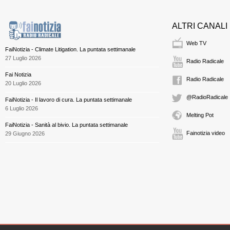
ALTRI CANALI
Web TV
FaiNotizia - Climate Litigation. La puntata settimanale
27 Luglio 2026
Radio Radicale
Fai Notizia
Radio Radicale
20 Luglio 2026
@RadioRadicale
FaiNotizia - Il lavoro di cura. La puntata settimanale
6 Luglio 2026
Melting Pot
FaiNotizia - Sanità al bivio. La puntata settimanale
Fainotizia video
29 Giugno 2026