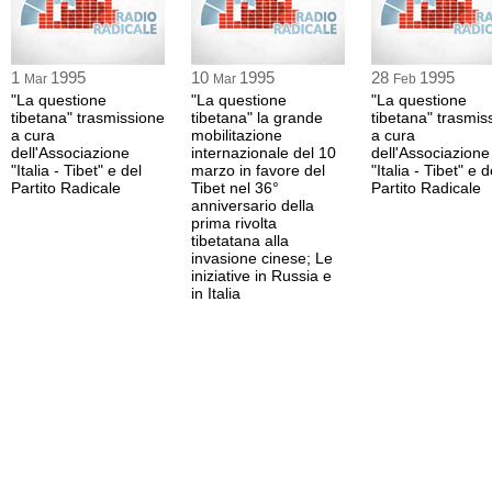
1
1995
10
1995
28
1995
Mar
Mar
Feb
"La questione
"La questione
"La questione
tibetana" trasmissione
tibetana" la grande
tibetana" trasmis
a cura
mobilitazione
a cura
dell'Associazione
internazionale del 10
dell'Associazione
"Italia - Tibet" e del
marzo in favore del
"Italia - Tibet" e d
Partito Radicale
Tibet nel 36°
Partito Radicale
anniversario della
prima rivolta
tibetatana alla
invasione cinese; Le
iniziative in Russia e
in Italia