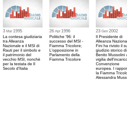
3
1995
26
1996
23
2002
Mar
Apr
Gen
La contesa giudiziaria
Politiche '96: il
Il Presidente di
tra Alleanza
successo del MSI -
Alleanza Naziona
Nazionale e il MSI di
Fiamma Tricolore;
Fini ha rivisto il s
Rauti per il simbolo e
L'opposizione in
giudizio storico di
il patrimonio del
Parlamento della
Benito Mussolini 
vecchio MSI, nonchè
Fiamma Tricolore
vigilia dell'incaric
per la testata de Il
Convenzione
Secolo d'Italia
europea. I rapport
la Fiamma Tricol
Alessandra Musso