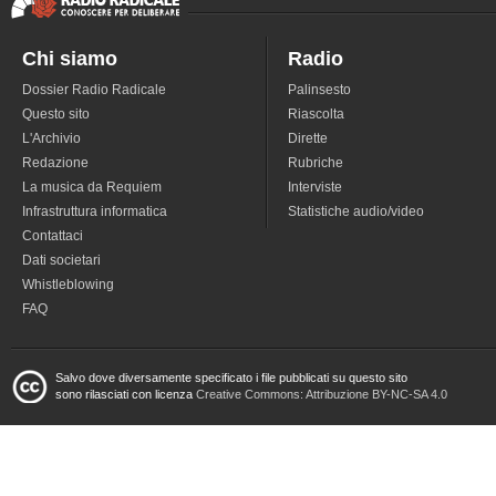
Chi siamo
Radio
Dossier Radio Radicale
Palinsesto
Questo sito
Riascolta
L'Archivio
Dirette
Redazione
Rubriche
La musica da Requiem
Interviste
Infrastruttura informatica
Statistiche audio/video
Contattaci
Dati societari
Whistleblowing
FAQ
Salvo dove diversamente specificato i file pubblicati su questo sito
sono rilasciati con licenza
Creative Commons: Attribuzione BY-NC-SA 4.0