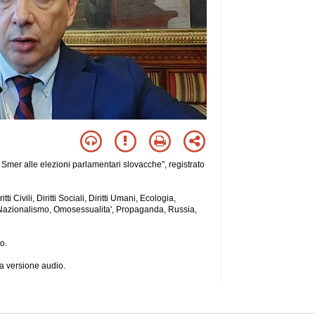
 Smer alle elezioni parlamentari slovacche", registrato
i Civili, Diritti Sociali, Diritti Umani, Ecologia,
, Nazionalismo, Omosessualita', Propaganda, Russia,
o.
a versione audio.