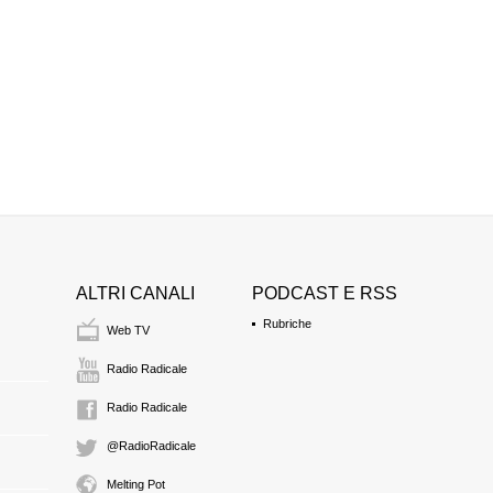
ALTRI CANALI
PODCAST E RSS
Rubriche
Web TV
Radio Radicale
Radio Radicale
@RadioRadicale
Melting Pot