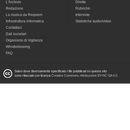
L'Archivio
Dirette
Redazione
Rubriche
La musica da Requiem
Interviste
Infrastruttura informatica
Statistiche audio/video
Contattaci
Dati societari
Organismo di Vigilanza
Whistleblowing
FAQ
Salvo dove diversamente specificato i file pubblicati su questo sito
sono rilasciati con licenza
Creative Commons: Attribuzione BY-NC-SA 4.0