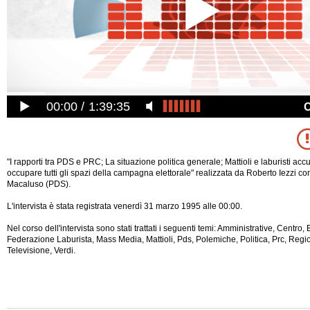
00:00
1:39:35
"I rapporti tra PDS e PRC; La situazione politica generale; Mattioli e laburisti acc
occupare tutti gli spazi della campagna elettorale" realizzata da Roberto Iezzi 
Macaluso (PDS).
L'intervista è stata registrata venerdì 31 marzo 1995 alle 00:00.
Nel corso dell'intervista sono stati trattati i seguenti temi: Amministrative, Centro, 
Federazione Laburista, Mass Media, Mattioli, Pds, Polemiche, Politica, Prc, Region
Televisione, Verdi.