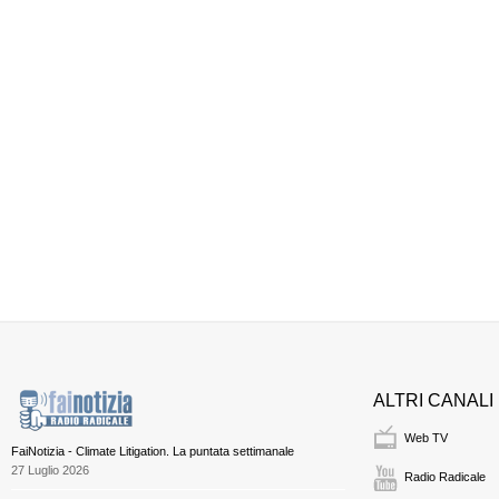
ALTRI CANALI
Web TV
FaiNotizia - Climate Litigation. La puntata settimanale
27 Luglio 2026
Radio Radicale