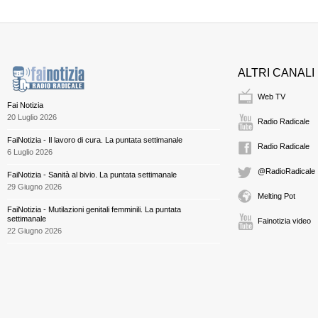
ALTRI CANALI
Web TV
Fai Notizia
20 Luglio 2026
Radio Radicale
FaiNotizia - Il lavoro di cura. La puntata settimanale
Radio Radicale
6 Luglio 2026
@RadioRadicale
FaiNotizia - Sanità al bivio. La puntata settimanale
29 Giugno 2026
Melting Pot
FaiNotizia - Mutilazioni genitali femminili. La puntata
settimanale
Fainotizia video
22 Giugno 2026