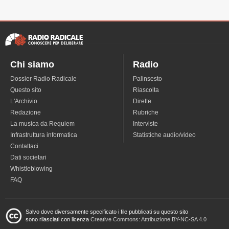
Chi siamo
Radio
Dossier Radio Radicale
Palinsesto
Questo sito
Riascolta
L'Archivio
Dirette
Redazione
Rubriche
La musica da Requiem
Interviste
Infrastruttura informatica
Statistiche audio/video
Contattaci
Dati societari
Whistleblowing
FAQ
Salvo dove diversamente specificato i file pubblicati su questo sito
sono rilasciati con licenza
Creative Commons: Attribuzione BY-NC-SA 4.0