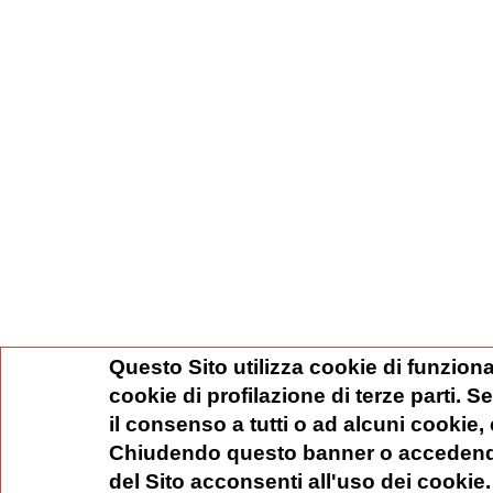
Questo Sito utilizza cookie di funziona
cookie di profilazione di terze parti. 
il consenso a tutti o ad alcuni cookie,
Chiudendo questo banner o accedend
del Sito acconsenti all'uso dei cookie.