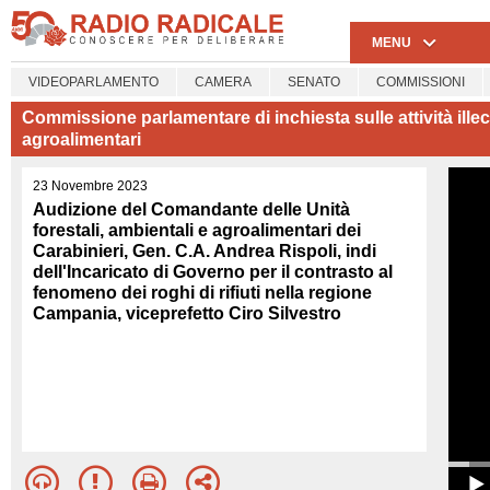
MENU
VIDEOPARLAMENTO
CAMERA
SENATO
COMMISSIONI
Commissione parlamentare di inchiesta sulle attività illecite
agroalimentari
23 Novembre 2023
Audizione del Comandante delle Unità
forestali, ambientali e agroalimentari dei
Carabinieri, Gen. C.A. Andrea Rispoli, indi
dell'Incaricato di Governo per il contrasto al
fenomeno dei roghi di rifiuti nella regione
Campania, viceprefetto Ciro Silvestro