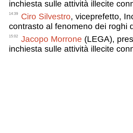
inchiesta sulle attività illecite conn
14:39
Ciro Silvestro
, viceprefetto, I
contrasto al fenomeno dei roghi d
15:02
Jacopo Morrone
(LEGA), pres
inchiesta sulle attività illecite conn