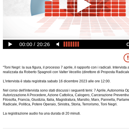
00:00
20:26
"Toni Negri: la sua figura, il processo 7 aprile, il rapporto con i radicali. Intervista 
realizzata da Roberto Spagnoli con Valter Vecellio (direttore di Proposta Radicale
L'intervista è stata registrata sabato 16 dicembre 2023 alle ore 12:00.
Nel corso dell'intervista sono stati discussi i seguenti temi: 7 Aprile, Autonomia O
Autorizzazione A Procedere, Azione Cattolica, Calogero, Carcerazione Preventiva
Filosofia, Francia, Giustizia, Italia, Magistratura, Marsilio, Marx, Pannella, Parlame
Radicale, Politica, Potere Operaio,
Sinistra, Storia, Terrorismo, Toni Negri.
La registrazione audio ha una durata di 20 minuti.