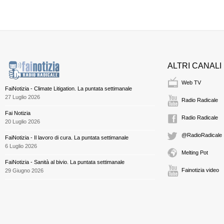
ALTRI CANALI
Web TV
FaiNotizia - Climate Litigation. La puntata settimanale
27 Luglio 2026
Radio Radicale
Fai Notizia
Radio Radicale
20 Luglio 2026
@RadioRadicale
FaiNotizia - Il lavoro di cura. La puntata settimanale
6 Luglio 2026
Melting Pot
FaiNotizia - Sanità al bivio. La puntata settimanale
Fainotizia video
29 Giugno 2026