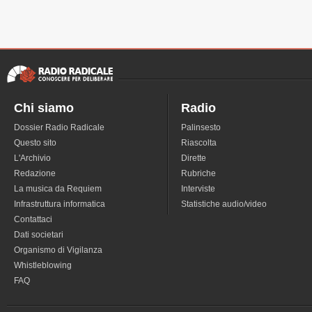
Chi siamo
Radio
Dossier Radio Radicale
Palinsesto
Questo sito
Riascolta
L'Archivio
Dirette
Redazione
Rubriche
La musica da Requiem
Interviste
Infrastruttura informatica
Statistiche audio/video
Contattaci
Dati societari
Organismo di Vigilanza
Whistleblowing
FAQ