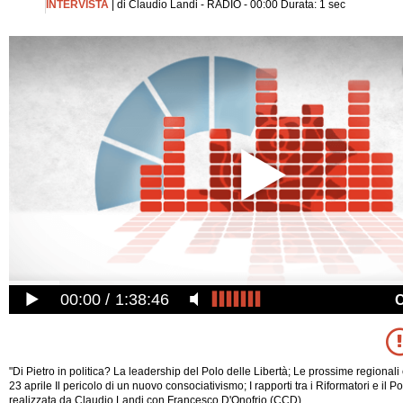
INTERVISTA
| di Claudio Landi - RADIO - 00:00 Durata: 1 sec
00:00
1:38:46
"Di Pietro in politica? La leadership del Polo delle Libertà; Le prossime regionali
23 aprile Il pericolo di un nuovo consociativismo; I rapporti tra i Riformatori e il P
realizzata da Claudio Landi con Francesco D'Onofrio (CCD).