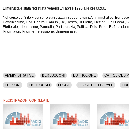
L'intervista è stata registrata venerdì 14 aprile 1995 alle ore 00:00.
Nel corso dell'intervista sono stati trattati i seguenti temi: Amministrative, Berlusco
Cattolicesimo, Ccd, Centro, Comuni, Dc, Destra, Di Pietro, Elezioni, Enti Locali,
Elettorale, Liberalismo, Pannella, Partitocrazia, Politica,
Polo, Prodi, Referendum,
Riformatori, Riforme, Televisione, Uninominale.
AMMINISTRATIVE
BERLUSCONI
BUTTIGLIONE
CATTOLICESI
ELEZIONI
ENTI LOCALI
LEGGE
LEGGE ELETTORALE
LIB
REFERENDUM
REGIONI
RIFORMATORI
RIFORME
TELEV
REGISTRAZIONI CORRELATE