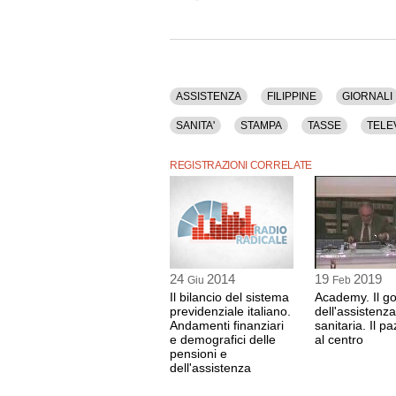
ASSISTENZA
FILIPPINE
GIORNALI
SANITA'
STAMPA
TASSE
TELE
REGISTRAZIONI CORRELATE
24
2014
19
2019
Giu
Feb
Il bilancio del sistema
Academy. Il g
previdenziale italiano.
dell'assistenza
Andamenti finanziari
sanitaria. Il p
e demografici delle
al centro
pensioni e
dell'assistenza