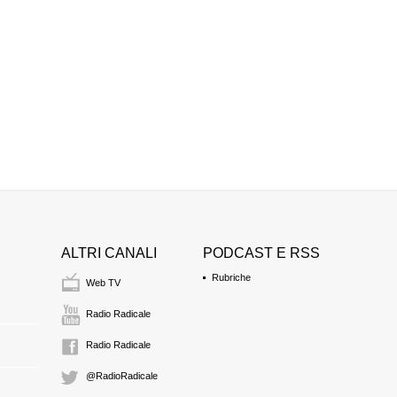
ALTRI CANALI
PODCAST E RSS
Rubriche
Web TV
Radio Radicale
Radio Radicale
@RadioRadicale