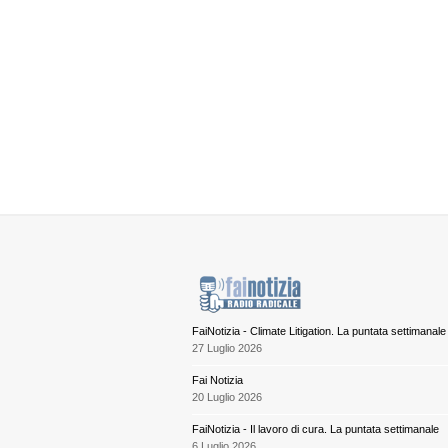
FaiNotizia - Climate Litigation. La puntata settimanale
27 Luglio 2026
Fai Notizia
20 Luglio 2026
FaiNotizia - Il lavoro di cura. La puntata settimanale
6 Luglio 2026