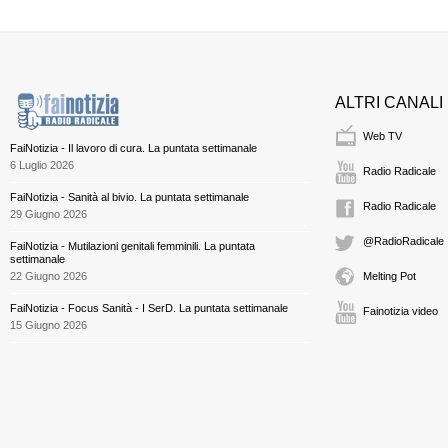
ALTRI CANALI
Web TV
FaiNotizia - Il lavoro di cura. La puntata settimanale
6 Luglio 2026
Radio Radicale
FaiNotizia - Sanità al bivio. La puntata settimanale
Radio Radicale
29 Giugno 2026
@RadioRadicale
FaiNotizia - Mutilazioni genitali femminili. La puntata
settimanale
22 Giugno 2026
Melting Pot
FaiNotizia - Focus Sanità - I SerD. La puntata settimanale
Fainotizia video
15 Giugno 2026