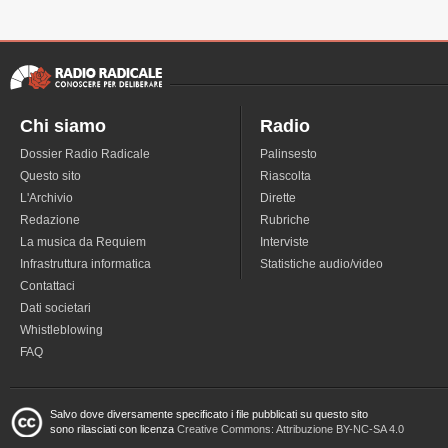
Chi siamo
Radio
Dossier Radio Radicale
Palinsesto
Questo sito
Riascolta
L'Archivio
Dirette
Redazione
Rubriche
La musica da Requiem
Interviste
Infrastruttura informatica
Statistiche audio/video
Contattaci
Dati societari
Whistleblowing
FAQ
Salvo dove diversamente specificato i file pubblicati su questo sito
sono rilasciati con licenza
Creative Commons: Attribuzione BY-NC-SA 4.0