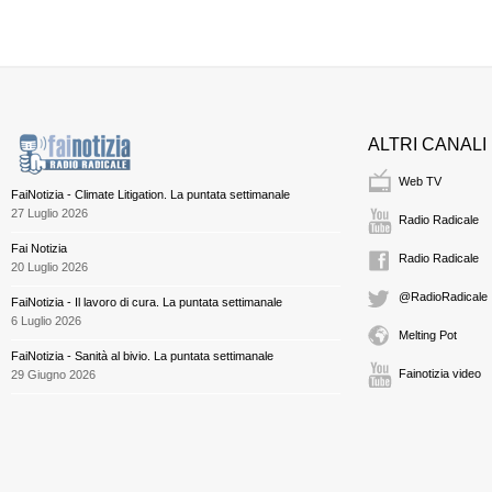
ALTRI CANALI
Web TV
FaiNotizia - Climate Litigation. La puntata settimanale
27 Luglio 2026
Radio Radicale
Fai Notizia
Radio Radicale
20 Luglio 2026
@RadioRadicale
FaiNotizia - Il lavoro di cura. La puntata settimanale
6 Luglio 2026
Melting Pot
FaiNotizia - Sanità al bivio. La puntata settimanale
Fainotizia video
29 Giugno 2026