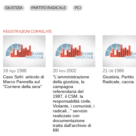
GIUSTIZIA
PARTITO RADICALE
PCI
REGISTRAZIONI CORRELATE
18
1988
20
2002
21
1986
Ago
Nov
Ott
Caso Sofri: articolo di
"L'amministrazione
Giustizia, Partito
Marco Pannella sul
della giustizia, la
Radicale, caccia
"Corriere della sera"
campagna
referendaria del
1987, il CSM, la
responsabilità civile,
Violante, i comunisti, i
radicali..." servizio
realizzato con
documentazione
tratta dall'archivio di
RR