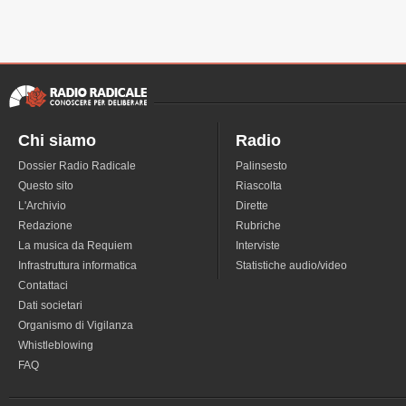
Chi siamo
Radio
Dossier Radio Radicale
Palinsesto
Questo sito
Riascolta
L'Archivio
Dirette
Redazione
Rubriche
La musica da Requiem
Interviste
Infrastruttura informatica
Statistiche audio/video
Contattaci
Dati societari
Organismo di Vigilanza
Whistleblowing
FAQ