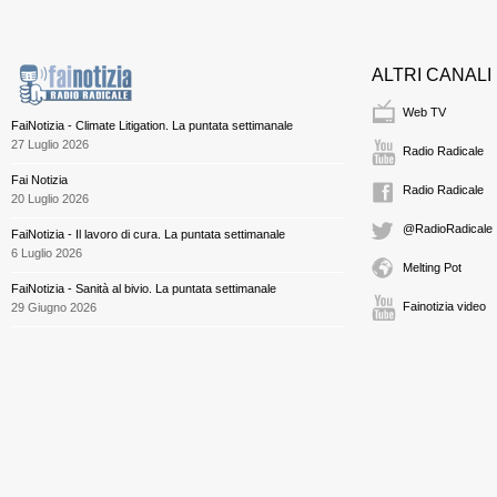
ALTRI CANALI
Web TV
FaiNotizia - Climate Litigation. La puntata settimanale
27 Luglio 2026
Radio Radicale
Fai Notizia
Radio Radicale
20 Luglio 2026
@RadioRadicale
FaiNotizia - Il lavoro di cura. La puntata settimanale
6 Luglio 2026
Melting Pot
FaiNotizia - Sanità al bivio. La puntata settimanale
Fainotizia video
29 Giugno 2026