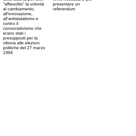
"affievolito" la volontà
presentare un
al cambiamento,
referendum
all'innovazione,
all'antistatalismo e
contro il
consociativismo che
erano stati i
presupposti per la
vittoria alle elezioni
politiche del 27 marzo
1994