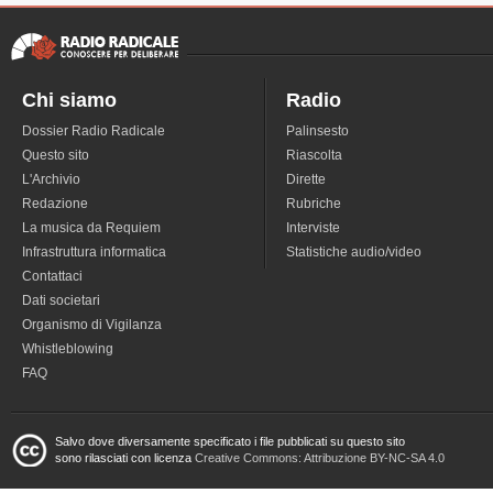
Chi siamo
Radio
Dossier Radio Radicale
Palinsesto
Questo sito
Riascolta
L'Archivio
Dirette
Redazione
Rubriche
La musica da Requiem
Interviste
Infrastruttura informatica
Statistiche audio/video
Contattaci
Dati societari
Organismo di Vigilanza
Whistleblowing
FAQ
Salvo dove diversamente specificato i file pubblicati su questo sito
sono rilasciati con licenza
Creative Commons: Attribuzione BY-NC-SA 4.0