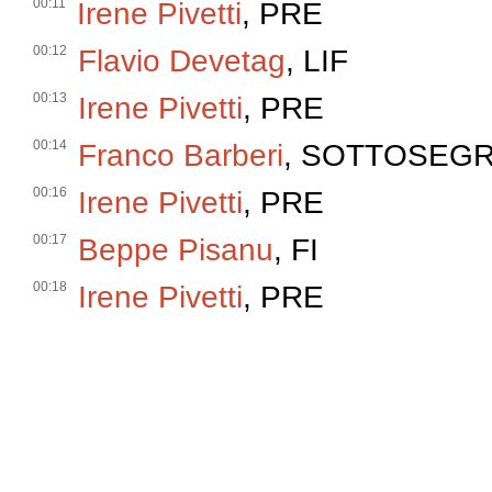
00:11
Irene Pivetti
, PRE
00:12
Flavio Devetag
, LIF
00:13
Irene Pivetti
, PRE
00:14
Franco Barberi
, SOTTOSEG
00:16
Irene Pivetti
, PRE
00:17
Beppe Pisanu
, FI
00:18
Irene Pivetti
, PRE