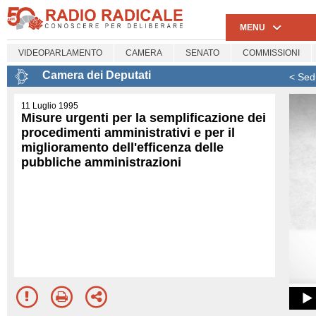
MENU
VIDEOPARLAMENTO
CAMERA
SENATO
COMMISSIONI
Camera dei Deputati
< Sed
11 Luglio 1995
Misure urgenti per la semplificazione dei
procedimenti amministrativi e per il
miglioramento dell'efficenza delle
pubbliche amministrazioni