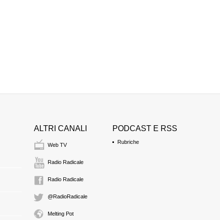
ALTRI CANALI
PODCAST E RSS
Rubriche
Web TV
Radio Radicale
Radio Radicale
@RadioRadicale
Melting Pot