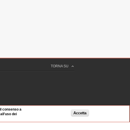
TORNA SU
 il consenso a
Accetta
ll'uso dei