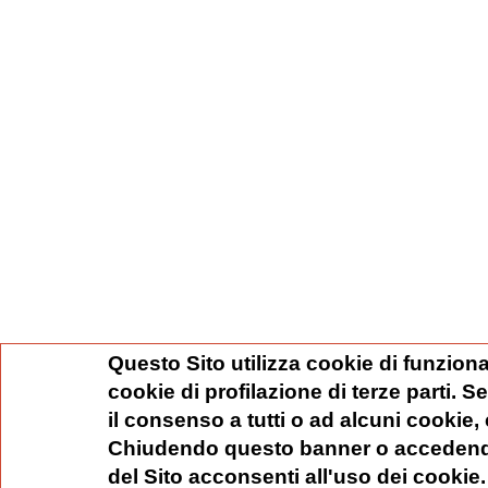
Questo Sito utilizza cookie di funziona
cookie di profilazione di terze parti. 
il consenso a tutti o ad alcuni cookie,
Chiudendo questo banner o accedend
del Sito acconsenti all'uso dei cookie.