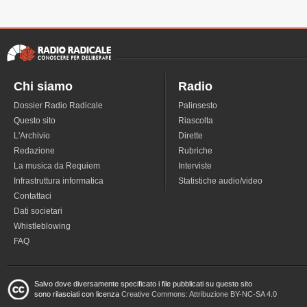
Chi siamo
Radio
Dossier Radio Radicale
Palinsesto
Questo sito
Riascolta
L'Archivio
Dirette
Redazione
Rubriche
La musica da Requiem
Interviste
Infrastruttura informatica
Statistiche audio/video
Contattaci
Dati societari
Whistleblowing
FAQ
Salvo dove diversamente specificato i file pubblicati su questo sito
sono rilasciati con licenza
Creative Commons: Attribuzione BY-NC-SA 4.0