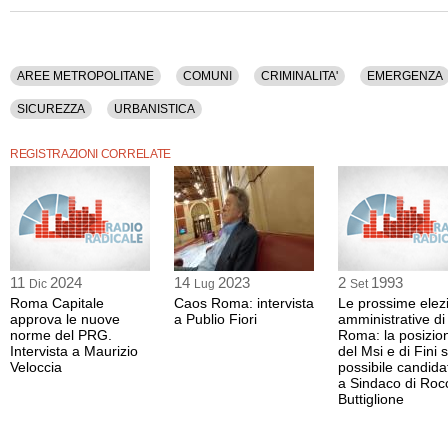
AREE METROPOLITANE
COMUNI
CRIMINALITA'
EMERGENZA
SICUREZZA
URBANISTICA
REGISTRAZIONI CORRELATE
11
2024
14
2023
2
1993
Dic
Lug
Set
Roma Capitale
Caos Roma: intervista
Le prossime elez
approva le nuove
a Publio Fiori
amministrative di
norme del PRG.
Roma: la posizio
Intervista a Maurizio
del Msi e di Fini s
Veloccia
possibile candida
a Sindaco di Roc
Buttiglione