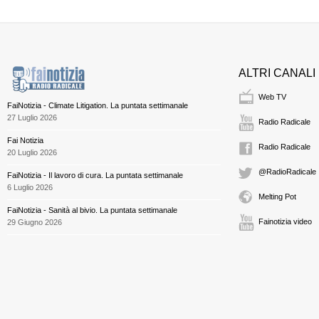
ALTRI CANALI
Web TV
FaiNotizia - Climate Litigation. La puntata settimanale
27 Luglio 2026
Radio Radicale
Fai Notizia
Radio Radicale
20 Luglio 2026
@RadioRadicale
FaiNotizia - Il lavoro di cura. La puntata settimanale
6 Luglio 2026
Melting Pot
FaiNotizia - Sanità al bivio. La puntata settimanale
Fainotizia video
29 Giugno 2026