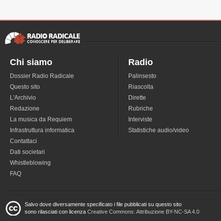
Chi siamo
Radio
Dossier Radio Radicale
Palinsesto
Questo sito
Riascolta
L'Archivio
Dirette
Redazione
Rubriche
La musica da Requiem
Interviste
Infrastruttura informatica
Statistiche audio/video
Contattaci
Dati societari
Whistleblowing
FAQ
Salvo dove diversamente specificato i file pubblicati su questo sito
sono rilasciati con licenza
Creative Commons: Attribuzione BY-NC-SA 4.0