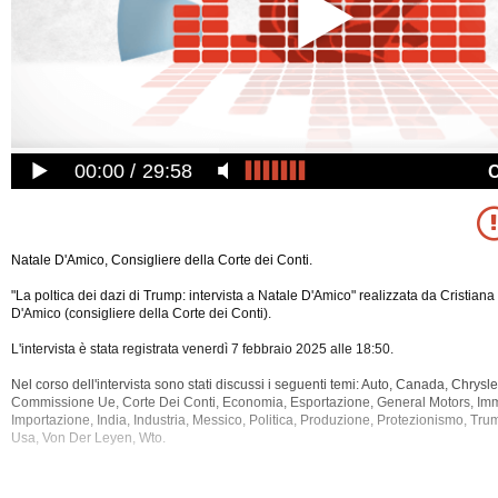
00:00
29:58
Natale D'Amico, Consigliere della Corte dei Conti.
"La poltica dei dazi di Trump: intervista a Natale D'Amico" realizzata da Cristian
D'Amico (consigliere della Corte dei Conti).
L'intervista è stata registrata venerdì 7 febbraio 2025 alle 18:50.
Nel corso dell'intervista sono stati discussi i seguenti temi: Auto, Canada, Chrys
Commissione Ue, Corte Dei Conti, Economia, Esportazione, General Motors, Im
Importazione, India, Industria, Messico, Politica, Produzione, Protezionismo, Tr
Usa, Von Der Leyen, Wto.
La
registrazione audio ha una durata di 29 minuti.