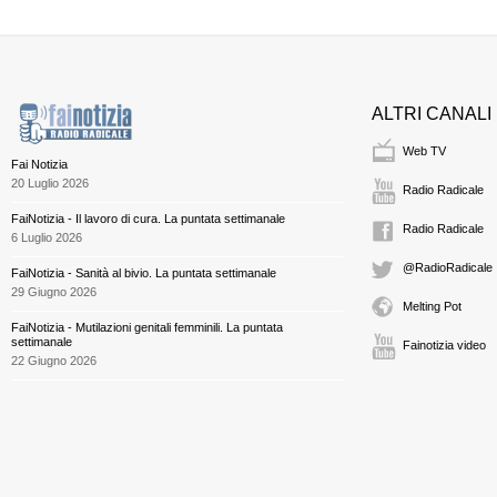
ALTRI CANALI
Web TV
Fai Notizia
20 Luglio 2026
Radio Radicale
FaiNotizia - Il lavoro di cura. La puntata settimanale
Radio Radicale
6 Luglio 2026
@RadioRadicale
FaiNotizia - Sanità al bivio. La puntata settimanale
29 Giugno 2026
Melting Pot
FaiNotizia - Mutilazioni genitali femminili. La puntata
settimanale
Fainotizia video
22 Giugno 2026