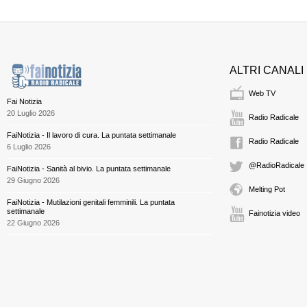
ALTRI CANALI
Web TV
Fai Notizia
20 Luglio 2026
Radio Radicale
FaiNotizia - Il lavoro di cura. La puntata settimanale
Radio Radicale
6 Luglio 2026
@RadioRadicale
FaiNotizia - Sanità al bivio. La puntata settimanale
29 Giugno 2026
Melting Pot
FaiNotizia - Mutilazioni genitali femminili. La puntata
settimanale
Fainotizia video
22 Giugno 2026