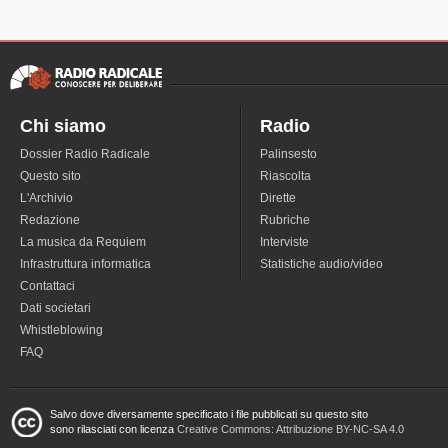
Chi siamo
Radio
Dossier Radio Radicale
Palinsesto
Questo sito
Riascolta
L'Archivio
Dirette
Redazione
Rubriche
La musica da Requiem
Interviste
Infrastruttura informatica
Statistiche audio/video
Contattaci
Dati societari
Whistleblowing
FAQ
Salvo dove diversamente specificato i file pubblicati su questo sito
sono rilasciati con licenza
Creative Commons: Attribuzione BY-NC-SA 4.0