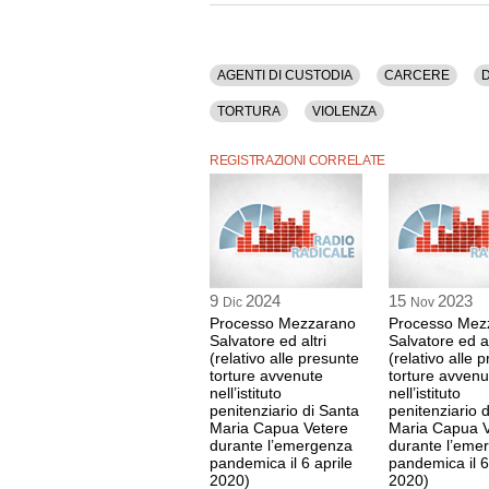
AGENTI DI CUSTODIA
CARCERE
D
TORTURA
VIOLENZA
REGISTRAZIONI CORRELATE
9
2024
15
2023
Dic
Nov
Processo Mezzarano
Processo Mez
Salvatore ed altri
Salvatore ed al
(relativo alle presunte
(relativo alle 
torture avvenute
torture avvenu
nell’istituto
nell’istituto
penitenziario di Santa
penitenziario 
Maria Capua Vetere
Maria Capua V
durante l’emergenza
durante l’eme
pandemica il 6 aprile
pandemica il 6
2020)
2020)