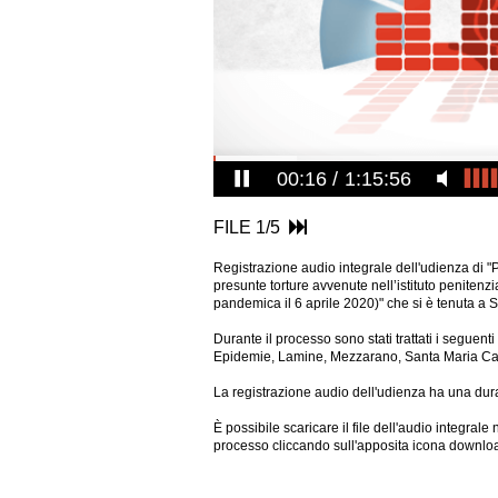
00:16
1:15:56
FILE 1/5
Registrazione audio integrale dell'udienza di "
presunte torture avvenute nell’istituto peniten
pandemica il 6 aprile 2020)" che si è tenuta a
Durante il processo sono stati trattati i seguent
Epidemie, Lamine, Mezzarano, Santa Maria Capu
La registrazione audio dell'udienza ha una durat
È possibile scaricare il file dell'audio
integrale 
processo cliccando sull'apposita icona downlo