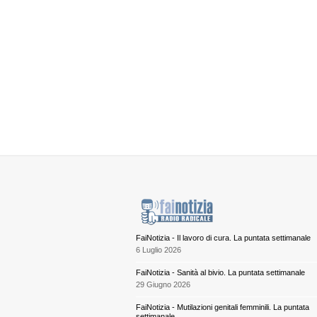
FaiNotizia - Il lavoro di cura. La puntata settimanale
6 Luglio 2026
FaiNotizia - Sanità al bivio. La puntata settimanale
29 Giugno 2026
FaiNotizia - Mutilazioni genitali femminili. La puntata
settimanale