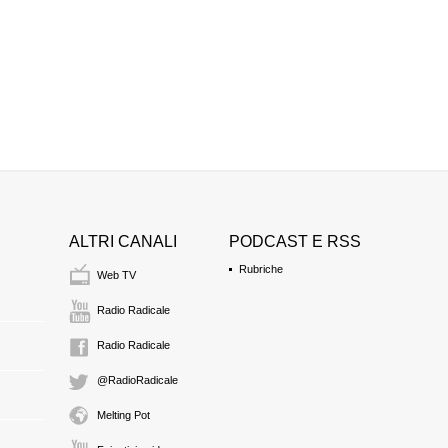
ALTRI CANALI
PODCAST E RSS
Rubriche
Web TV
Radio Radicale
Radio Radicale
@RadioRadicale
Melting Pot