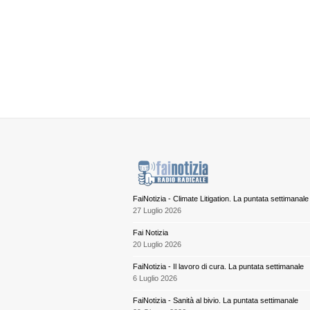
FaiNotizia - Climate Litigation. La puntata settimanale
27 Luglio 2026
Fai Notizia
20 Luglio 2026
FaiNotizia - Il lavoro di cura. La puntata settimanale
6 Luglio 2026
FaiNotizia - Sanità al bivio. La puntata settimanale