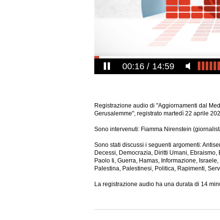
00:17
14:59
Registrazione audio di "Aggiornamenti dal Me
Gerusalemme", registrato martedì 22 aprile 202
Sono intervenuti: Fiamma Nirenstein (giornalist
Sono stati discussi i seguenti argomenti: Antis
Decessi, Democrazia, Diritti Umani, Ebraismo, 
Paolo Ii, Guerra, Hamas, Informazione, Israele
Palestina, Palestinesi, Politica, Rapimenti, Serv
La
registrazione audio ha una durata di 14 minu