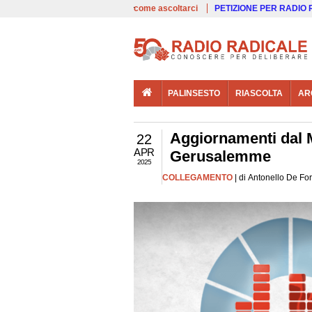
00:00
Live
come ascoltarci
PETIZIONE PER RADIO
PALINSESTO
RIASCOLTA
AR
Aggiornamenti dal 
22
APR
Gerusalemme
2025
COLLEGAMENTO
| di Antonello De Fo