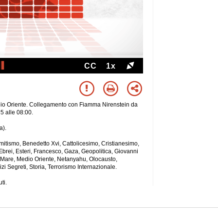
CC
1x
dio Oriente. Collegamento con Fiamma Nirenstein da
5 alle 08:00.
a).
emitismo, Benedetto Xvi, Cattolicesimo, Cristianesimo,
Ebrei, Esteri, Francesco, Gaza, Geopolitica, Giovanni
, Mare, Medio Oriente, Netanyahu, Olocausto,
izi Segreti, Storia, Terrorismo Internazionale.
ti.