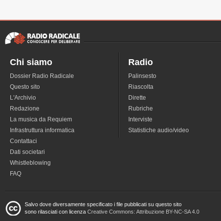
Chi siamo
Radio
Dossier Radio Radicale
Palinsesto
Questo sito
Riascolta
L'Archivio
Dirette
Redazione
Rubriche
La musica da Requiem
Interviste
Infrastruttura informatica
Statistiche audio/video
Contattaci
Dati societari
Whistleblowing
FAQ
Salvo dove diversamente specificato i file pubblicati su questo sito
sono rilasciati con licenza
Creative Commons: Attribuzione BY-NC-SA 4.0