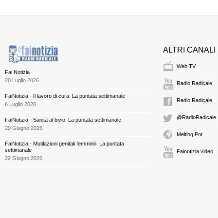
ALTRI CANALI
Web TV
Fai Notizia
20 Luglio 2026
Radio Radicale
FaiNotizia - Il lavoro di cura. La puntata settimanale
Radio Radicale
6 Luglio 2026
@RadioRadicale
FaiNotizia - Sanità al bivio. La puntata settimanale
29 Giugno 2026
Melting Pot
FaiNotizia - Mutilazioni genitali femminili. La puntata
settimanale
Fainotizia video
22 Giugno 2026