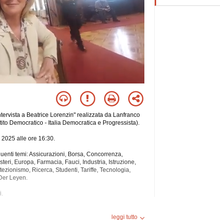
ervista a Beatrice Lorenzin" realizzata da Lanfranco
ito Democratico - Italia Democratica e Progressista).
o 2025 alle ore 16:30.
eguenti temi: Assicurazioni, Borsa, Concorrenza,
eri, Europa, Farmacia, Fauci, Industria, Istruzione,
rotezionismo, Ricerca, Studenti, Tariffe, Tecnologia,
 Der Leyen.
i.
a versione audio.
leggi tutto