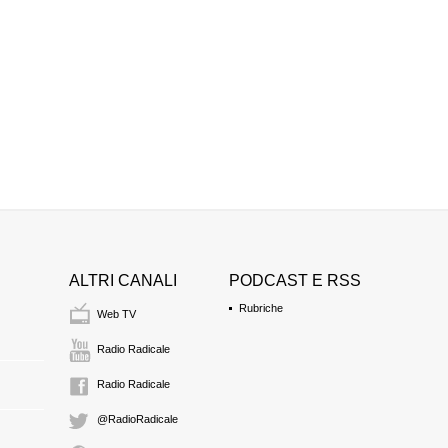
ALTRI CANALI
PODCAST E RSS
Rubriche
Web TV
Radio Radicale
Radio Radicale
@RadioRadicale