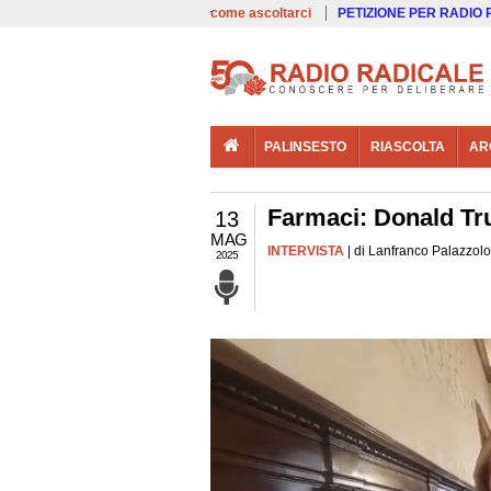
00:00
Live
come ascoltarci
PETIZIONE PER RADIO
PALINSESTO
RIASCOLTA
AR
Farmaci: Donald Tru
13
MAG
INTERVISTA
| di Lanfranco Palazzolo
2025