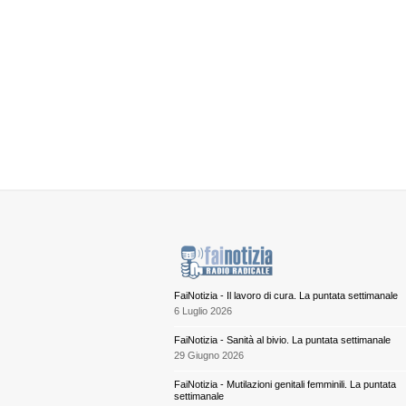
FaiNotizia - Il lavoro di cura. La puntata settimanale
6 Luglio 2026
FaiNotizia - Sanità al bivio. La puntata settimanale
29 Giugno 2026
FaiNotizia - Mutilazioni genitali femminili. La puntata
settimanale