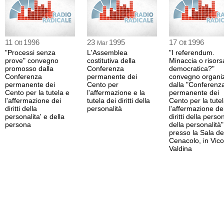
11
1996
23
1995
17
1996
Ott
Mar
Ott
"Processi senza
L'Assemblea
"I referendum.
prove" convegno
costitutiva della
Minaccia o risors
promosso dalla
Conferenza
democratica?"
Conferenza
permanente dei
convegno organi
permanente dei
Cento per
dalla "Conferenz
Cento per la tutela e
l'affermazione e la
permanente dei
l'affermazione dei
tutela dei diritti della
Cento per la tute
diritti della
personalità
l'affermazione de
personalita' e della
diritti della perso
persona
della personalità"
presso la Sala de
Cenacolo, in Vico
Valdina