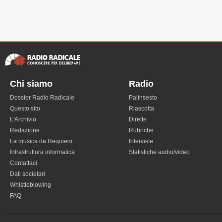
Chi siamo
Radio
Dossier Radio Radicale
Palinsesto
Questo sito
Riascolta
L'Archivio
Dirette
Redazione
Rubriche
La musica da Requiem
Interviste
Infrastruttura informatica
Statistiche audio/video
Contattaci
Dati societari
Whistleblowing
FAQ