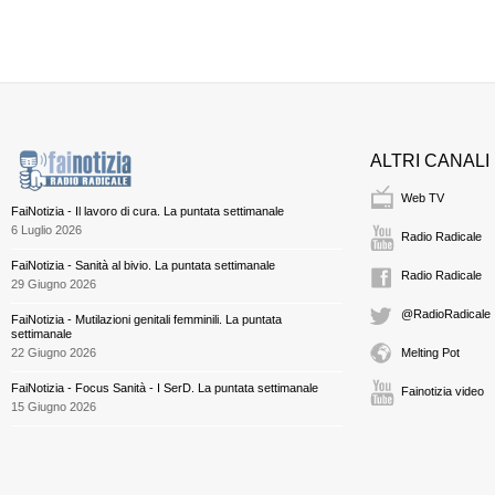
ALTRI CANALI
Web TV
FaiNotizia - Il lavoro di cura. La puntata settimanale
6 Luglio 2026
Radio Radicale
FaiNotizia - Sanità al bivio. La puntata settimanale
Radio Radicale
29 Giugno 2026
@RadioRadicale
FaiNotizia - Mutilazioni genitali femminili. La puntata
settimanale
22 Giugno 2026
Melting Pot
FaiNotizia - Focus Sanità - I SerD. La puntata settimanale
Fainotizia video
15 Giugno 2026