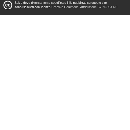
Salvo dove diversamente specificato i file pubblicati su questo sito
sono rilasciati con licenza
Creative Commons: Attribuzione BY-NC-SA 4.0