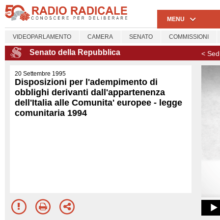
MENU
VIDEOPARLAMENTO
CAMERA
SENATO
COMMISSIONI
Senato della Repubblica
< Sed
20 Settembre 1995
Disposizioni per l'adempimento di
obblighi derivanti dall'appartenenza
dell'Italia alle Comunita' europee - legge
comunitaria 1994