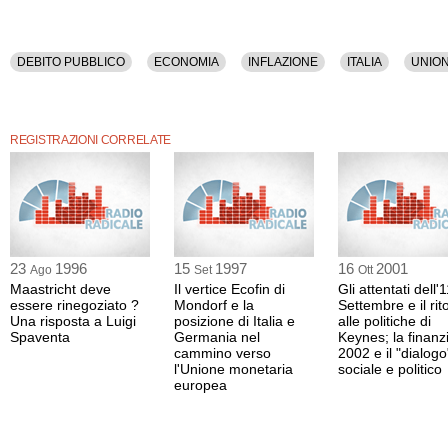
DEBITO PUBBLICO
ECONOMIA
INFLAZIONE
ITALIA
UNIO
REGISTRAZIONI CORRELATE
23
1996
15
1997
16
2001
Ago
Set
Ott
Maastricht deve
Il vertice Ecofin di
Gli attentati dell'
essere rinegoziato ?
Mondorf e la
Settembre e il rit
Una risposta a Luigi
posizione di Italia e
alle politiche di
Spaventa
Germania nel
Keynes; la finanz
cammino verso
2002 e il "dialogo
l'Unione monetaria
sociale e politico
europea