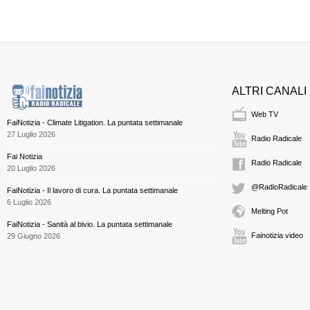
ALTRI CANALI
Web TV
FaiNotizia - Climate Litigation. La puntata settimanale
27 Luglio 2026
Radio Radicale
Fai Notizia
Radio Radicale
20 Luglio 2026
@RadioRadicale
FaiNotizia - Il lavoro di cura. La puntata settimanale
6 Luglio 2026
Melting Pot
FaiNotizia - Sanità al bivio. La puntata settimanale
Fainotizia video
29 Giugno 2026