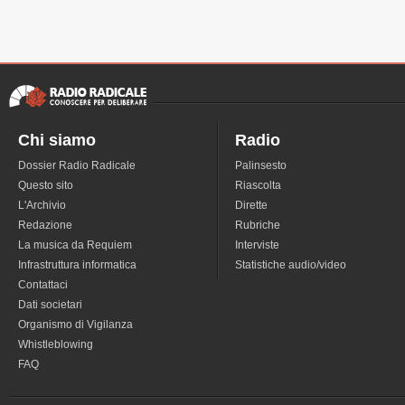
Chi siamo
Radio
Dossier Radio Radicale
Palinsesto
Questo sito
Riascolta
L'Archivio
Dirette
Redazione
Rubriche
La musica da Requiem
Interviste
Infrastruttura informatica
Statistiche audio/video
Contattaci
Dati societari
Organismo di Vigilanza
Whistleblowing
FAQ