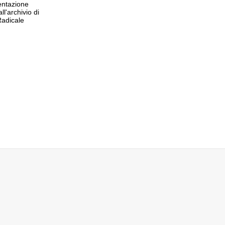
ntazione
all'archivio di
adicale