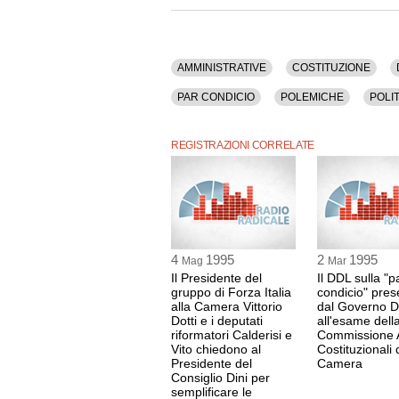
AMMINISTRATIVE
COSTITUZIONE
PAR CONDICIO
POLEMICHE
POLI
TELEVISIONE
REGISTRAZIONI CORRELATE
4
1995
2
1995
Mag
Mar
Il Presidente del
Il DDL sulla "p
gruppo di Forza Italia
condicio" pres
alla Camera Vittorio
dal Governo D
Dotti e i deputati
all'esame dell
riformatori Calderisi e
Commissione A
Vito chiedono al
Costituzionali 
Presidente del
Camera
Consiglio Dini per
semplificare le