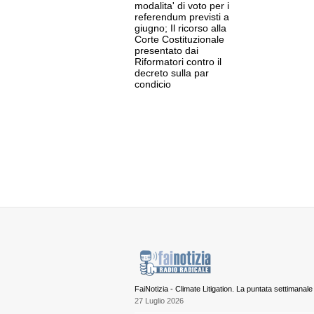
modalita' di voto per i
referendum previsti a
giugno; Il ricorso alla
Corte Costituzionale
presentato dai
Riformatori contro il
decreto sulla par
condicio
FaiNotizia - Climate Litigation. La puntata settimanale
27 Luglio 2026