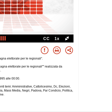
CC
1x
gna elettorale per le regionali".
agna elettorale per le regionali"" realizzata da
.
1995 alle 00:00.
guenti temi: Amministrative, Cattolicesimo, Dc, Elezioni,
ia, Mass Media, Negri, Padova, Par Condicio, Politica,
one.