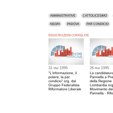
AMMINISTRATIVE
CATTOLICESIMO
NEGRI
PADOVA
PAR CONDICIO
REGISTRAZIONI CORRELATE
31
1995
26
1995
Mar
Mar
"L'informazione, il
La candidatura
potere, la par
Pannella a Pr
condicio" org. dal
della Regione
Gruppo Federalista
Lombardia org
Riformatore Liberale
Movimento dei
Pannella - Rif