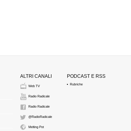
ALTRI CANALI
PODCAST E RSS
Rubriche
Web TV
Radio Radicale
Radio Radicale
@RadioRadicale
Melting Pot