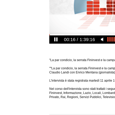
00:17
1:39:16
"La par condicio, la serrata Fininvest e la campa
""La par condicio, la serrata Fininvest e la camp
Claudio Landi con Enrico Mentana (giornalista)
L'intervista è stata registrata martedì 11 aprile 
Nel corso dell'intervista sono stati trattati i se
Fininvest, Informazione, Lazio, Locali, Lombard
Privato, Rai, Regioni, Servizi Pubblici, Televisi