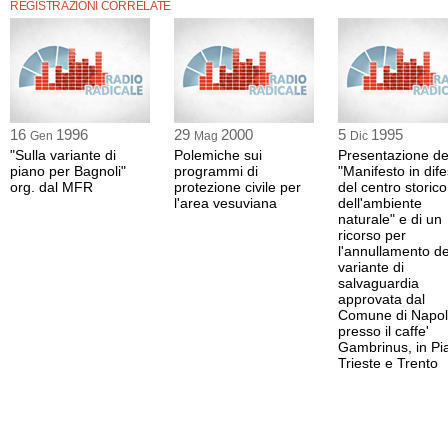
REGISTRAZIONI CORRELATE
16
1996
29
2000
5
1995
Gen
Mag
Dic
"Sulla variante di
Polemiche sui
Presentazione de
piano per Bagnoli"
programmi di
"Manifesto in dif
org. dal MFR
protezione civile per
del centro storico
l'area vesuviana
dell'ambiente
naturale" e di un
ricorso per
l'annullamento de
variante di
salvaguardia
approvata dal
Comune di Napol
presso il caffe'
Gambrinus, in Pi
Trieste e Trento