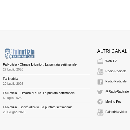
ALTRI CANALI
Web TV
FaiNotizia - Climate Litigation. La puntata settimanale
27 Luglio 2026
Radio Radicale
Fai Notizia
Radio Radicale
20 Luglio 2026
@RadioRadicale
FaiNotizia - Il lavoro di cura. La puntata settimanale
6 Luglio 2026
Melting Pot
FaiNotizia - Sanità al bivio. La puntata settimanale
Fainotizia video
29 Giugno 2026