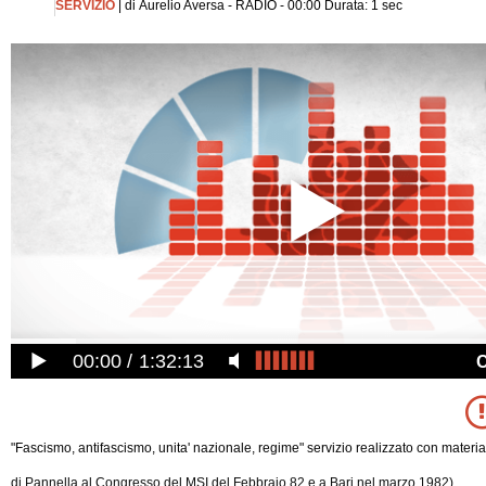
SERVIZIO
| di Aurelio Aversa - RADIO - 00:00 Durata: 1 sec
00:00
1:32:13
"Fascismo, antifascismo, unita' nazionale, regime" servizio realizzato con materiale
di Pannella al Congresso del MSI del Febbraio 82 e a Bari nel marzo 1982).