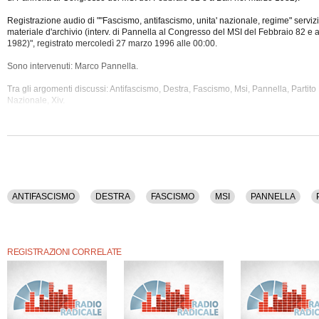
Registrazione audio di ""Fascismo, antifascismo, unita' nazionale, regime" serviz
materiale d'archivio (interv. di Pannella al Congresso del MSI del Febbraio 82 e 
1982)", registrato mercoledì 27 marzo 1996 alle 00:00.
Sono intervenuti: Marco Pannella.
Tra gli argomenti discussi: Antifascismo, Destra, Fascismo, Msi, Pannella, Partito
Nazionale,
Xiv.
ANTIFASCISMO
DESTRA
FASCISMO
MSI
PANNELLA
REGISTRAZIONI CORRELATE