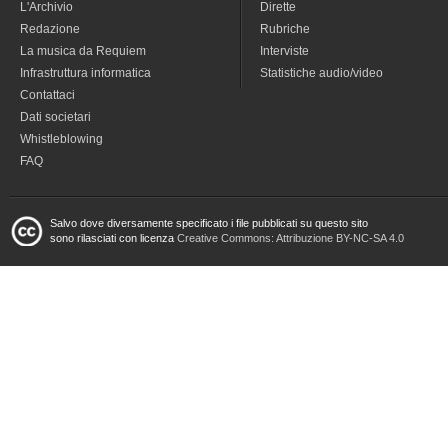
L'Archivio
Dirette
Redazione
Rubriche
La musica da Requiem
Interviste
Infrastruttura informatica
Statistiche audio/video
Contattaci
Dati societari
Whistleblowing
FAQ
Salvo dove diversamente specificato i file pubblicati su questo sito
sono rilasciati con licenza
Creative Commons: Attribuzione BY-NC-SA 4.0