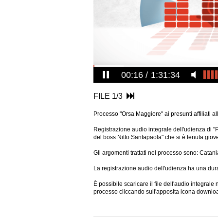
00:17
1:31:34
FILE 1/3
Processo "Orsa Maggiore" ai presunti affiliati a
Registrazione audio integrale dell'udienza di "P
del boss Nitto Santapaola" che si è tenuta giov
Gli argomenti trattati nel processo sono: Cata
La registrazione audio dell'udienza ha una dura
È possibile scaricare il file dell'audio integral
processo cliccando sull'apposita icona
downloa