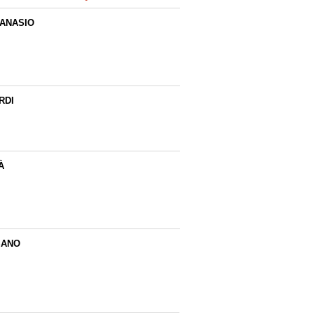
ANASIO
RDI
À
SANO