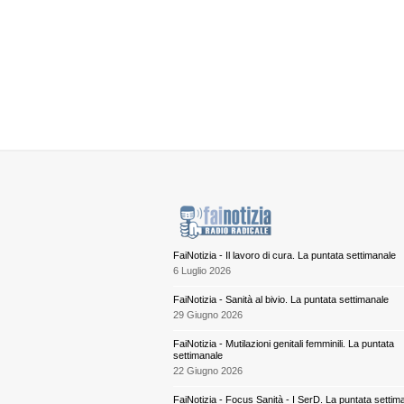
FaiNotizia - Il lavoro di cura. La puntata settimanale
6 Luglio 2026
FaiNotizia - Sanità al bivio. La puntata settimanale
29 Giugno 2026
FaiNotizia - Mutilazioni genitali femminili. La puntata
settimanale
22 Giugno 2026
FaiNotizia - Focus Sanità - I SerD. La puntata settim