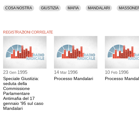
COSA NOSTRA
GIUSTIZIA
MAFIA
MANDALARI
MASSONER
REGISTRAZIONI CORRELATE
23
1995
14
1996
10
1996
Gen
Mar
Feb
Speciale Giustizia:
Processo Mandalari
Processo Mandal
seduta della
Commissione
Parlamentare
Antimafia del 17
gennaio '95 sul caso
Mandalari