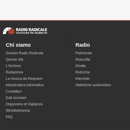
Chi siamo
Radio
Dossier Radio Radicale
Palinsesto
Questo sito
Riascolta
L'Archivio
Dirette
Redazione
Rubriche
La musica da Requiem
Interviste
Infrastruttura informatica
Statistiche audio/video
Contattaci
Dati societari
Organismo di Vigilanza
Whistleblowing
FAQ