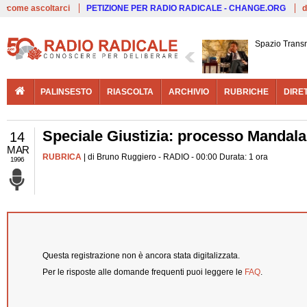
Live
come ascoltarci
PETIZIONE PER RADIO RADICALE - CHANGE.ORG
d
Spazio Trans
PALINSESTO
RIASCOLTA
ARCHIVIO
RUBRICHE
DIRE
Speciale Giustizia: processo Mandalar
14
MAR
RUBRICA
| di Bruno Ruggiero - RADIO - 00:00 Durata: 1 ora
1996
Questa registrazione non è ancora stata digitalizzata.
Per le risposte alle domande frequenti puoi leggere le
FAQ
.