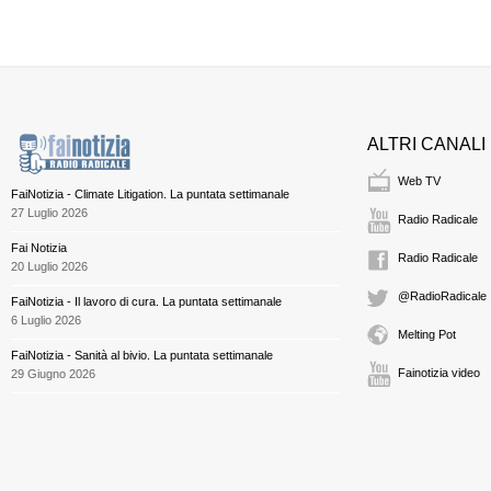
ALTRI CANALI
Web TV
FaiNotizia - Climate Litigation. La puntata settimanale
27 Luglio 2026
Radio Radicale
Fai Notizia
Radio Radicale
20 Luglio 2026
@RadioRadicale
FaiNotizia - Il lavoro di cura. La puntata settimanale
6 Luglio 2026
Melting Pot
FaiNotizia - Sanità al bivio. La puntata settimanale
Fainotizia video
29 Giugno 2026