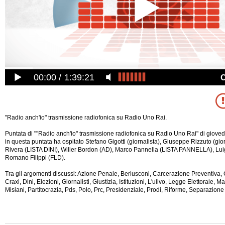
00:00
1:39:21
"Radio anch'io" trasmissione radiofonica su Radio Uno Rai.
Puntata di ""Radio anch'io" trasmissione radiofonica su Radio Uno Rai" di giov
in questa puntata ha ospitato Stefano Gigotti (giornalista), Giuseppe Rizzuto (gior
Rivera (LISTA DINI), Willer Bordon (AD), Marco Pannella (LISTA PANNELLA), Lui
Romano Filippi (FLD).
Tra gli argomenti discussi: Azione Penale, Berlusconi, Carcerazione Preventiva, C
Craxi, Dini, Elezioni, Giornalisti, Giustizia, Istituzioni, L'ulivo, Legge Elettorale, M
Misiani,
Partitocrazia, Pds, Polo, Prc, Presidenziale, Prodi, Riforme, Separazione