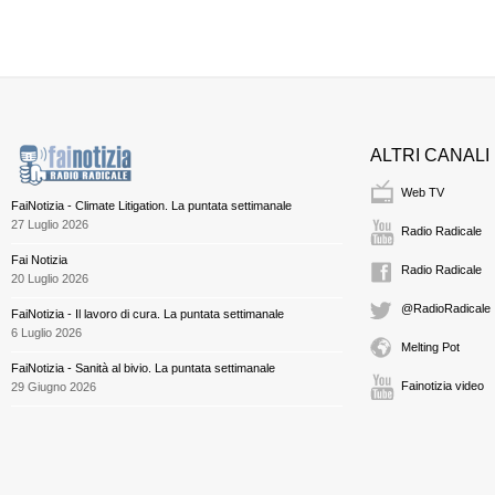
ALTRI CANALI
Web TV
FaiNotizia - Climate Litigation. La puntata settimanale
27 Luglio 2026
Radio Radicale
Fai Notizia
Radio Radicale
20 Luglio 2026
@RadioRadicale
FaiNotizia - Il lavoro di cura. La puntata settimanale
6 Luglio 2026
Melting Pot
FaiNotizia - Sanità al bivio. La puntata settimanale
Fainotizia video
29 Giugno 2026