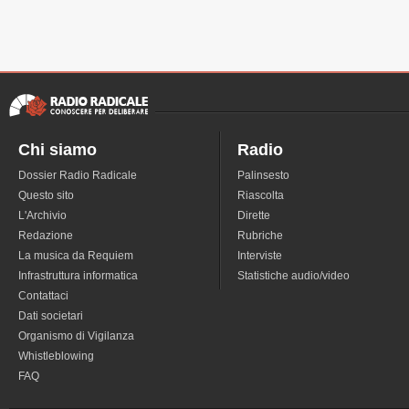
Chi siamo
Radio
Dossier Radio Radicale
Palinsesto
Questo sito
Riascolta
L'Archivio
Dirette
Redazione
Rubriche
La musica da Requiem
Interviste
Infrastruttura informatica
Statistiche audio/video
Contattaci
Dati societari
Organismo di Vigilanza
Whistleblowing
FAQ