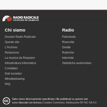
Chi siamo
Radio
Dossier Radio Radicale
Palinsesto
Questo sito
Riascolta
L'Archivio
Dirette
Redazione
Rubriche
La musica da Requiem
Interviste
Infrastruttura informatica
Statistiche audio/video
Contattaci
Dati societari
Whistleblowing
FAQ
Salvo dove diversamente specificato i file pubblicati su questo sito
sono rilasciati con licenza
Creative Commons: Attribuzione BY-NC-SA 4.0