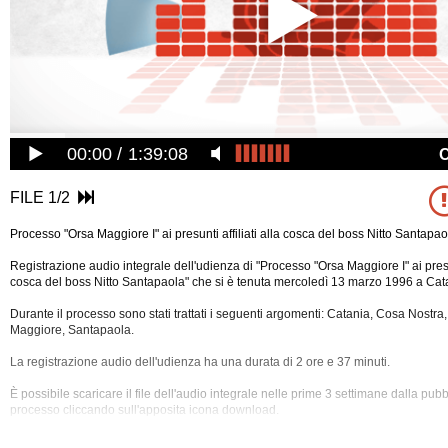
00:00
1:39:08
FILE 1/2
Processo "Orsa Maggiore I" ai presunti affiliati alla cosca del boss Nitto Santapao
Registrazione audio integrale dell'udienza di "Processo "Orsa Maggiore I" ai presunt
cosca del boss Nitto Santapaola" che si è tenuta mercoledì 13 marzo 1996 a Cat
Durante il processo sono stati trattati i seguenti argomenti: Catania, Cosa Nostra, 
Maggiore, Santapaola.
La registrazione audio dell'udienza ha una durata di 2 ore e 37 minuti.
È possibile scaricare il file dell'audio integrale nelle prime 3 settimane dalla pub
processo cliccando
sull'apposita icona download.