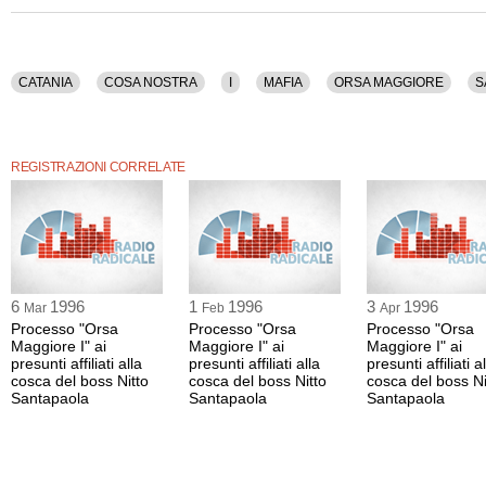
CATANIA
COSA NOSTRA
I
MAFIA
ORSA MAGGIORE
S
REGISTRAZIONI CORRELATE
6
1996
1
1996
3
1996
Mar
Feb
Apr
Processo "Orsa
Processo "Orsa
Processo "Orsa
Maggiore I" ai
Maggiore I" ai
Maggiore I" ai
presunti affiliati alla
presunti affiliati alla
presunti affiliati a
cosca del boss Nitto
cosca del boss Nitto
cosca del boss Ni
Santapaola
Santapaola
Santapaola