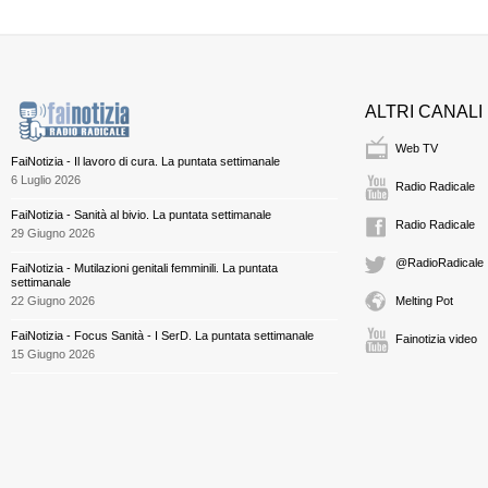
ALTRI CANALI
Web TV
FaiNotizia - Il lavoro di cura. La puntata settimanale
6 Luglio 2026
Radio Radicale
FaiNotizia - Sanità al bivio. La puntata settimanale
Radio Radicale
29 Giugno 2026
@RadioRadicale
FaiNotizia - Mutilazioni genitali femminili. La puntata
settimanale
22 Giugno 2026
Melting Pot
FaiNotizia - Focus Sanità - I SerD. La puntata settimanale
Fainotizia video
15 Giugno 2026