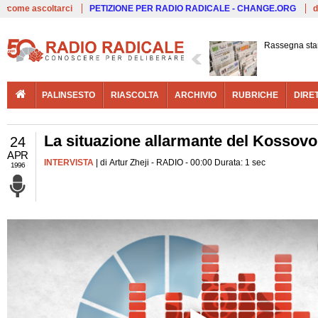
Live
come ascoltarci
PETIZIONE PER RADIO RADICALE - CHANGE.ORG
d
Rassegna st
PALINSESTO
RIASCOLTA
ARCHIVIO
RUBRICHE
DIRE
La situazione allarmante del Kossovo
24
APR
INTERVISTA
| di Artur Zheji - RADIO - 00:00 Durata: 1 sec
1996