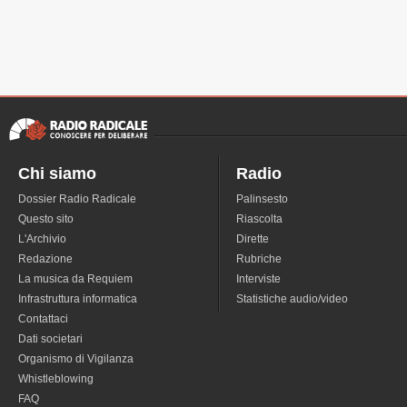
Chi siamo
Radio
Dossier Radio Radicale
Palinsesto
Questo sito
Riascolta
L'Archivio
Dirette
Redazione
Rubriche
La musica da Requiem
Interviste
Infrastruttura informatica
Statistiche audio/video
Contattaci
Dati societari
Organismo di Vigilanza
Whistleblowing
FAQ