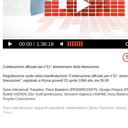
00:00
1:36:18
Celebrazione ufficiale per il 51° anniversario della liberazione.
Registrazione audio della manifestazione "Celebrazione ufficiale per il 51° anniv
liberazione", registrato a Roma giovedì 25 aprile 1996 alle ore 00:00.
Sono intervenuti: Paladino, Piero Badaloni (PROGRESSISTI), Giorgio Fregosi (
Rutelli (VERDI), Elio Toaff (professore), Giovanni Gigliozzi (ANFIM), Anna Baldino
Regata Calamandrei.
Sono stati discussi i seguenti argomenti: Antisemitismo, Ebrei, Fascismo, Guerra
Storia.
La registrazione audio di questa manifestazione
ufficiale ha una durata di 32 min