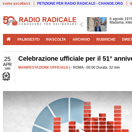
Live
come ascoltarci
PETIZIONE PER RADIO RADICALE - CHANGE.ORG
d
6 agosto 1976
Madama, interv
PALINSESTO
RIASCOLTA
ARCHIVIO
RUBRICHE
DIRE
Celebrazione ufficiale per il 51° anniv
25
APR
MANIFESTAZIONE UFFICIALE
| - ROMA - 00:00 Durata: 32 min
1996