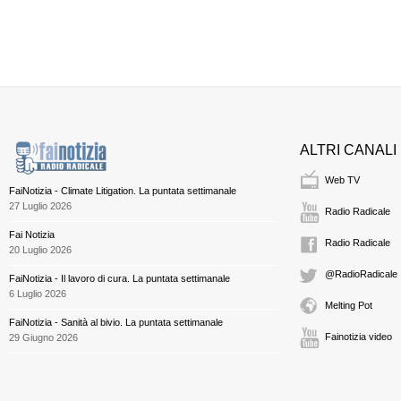
ALTRI CANALI
Web TV
FaiNotizia - Climate Litigation. La puntata settimanale
27 Luglio 2026
Radio Radicale
Fai Notizia
Radio Radicale
20 Luglio 2026
@RadioRadicale
FaiNotizia - Il lavoro di cura. La puntata settimanale
6 Luglio 2026
Melting Pot
FaiNotizia - Sanità al bivio. La puntata settimanale
Fainotizia video
29 Giugno 2026