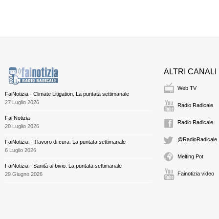
ALTRI CANALI
Web TV
FaiNotizia - Climate Litigation. La puntata settimanale
27 Luglio 2026
Radio Radicale
Fai Notizia
Radio Radicale
20 Luglio 2026
@RadioRadicale
FaiNotizia - Il lavoro di cura. La puntata settimanale
6 Luglio 2026
Melting Pot
FaiNotizia - Sanità al bivio. La puntata settimanale
Fainotizia video
29 Giugno 2026