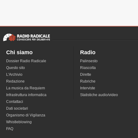
Chi siamo
Radio
Dossier Radio Radicale
Palinsesto
Questo sito
Riascolta
L'Archivio
Dirette
Redazione
Rubriche
La musica da Requiem
Interviste
Infrastruttura informatica
Statistiche audio/video
Contattaci
Dati societari
Organismo di Vigilanza
Whistleblowing
FAQ