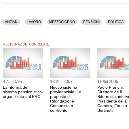
ANZIANI
LAVORO
MEZZOGIORNO
PENSIONI
POLITICA
REGISTRAZIONI CORRELATE
4
1995
18
2007
11
2006
Apr
Gen
Set
La riforma del
Nuovo sistema
Paolo Franchi,
sistema pensionistico
previdenziale. Le
Direttore de Il
organizzata dal PRC
proposte di
Riformista, intervi
Rifondazione
Presidente della
Comunista a
Camera, Fausto
confronto
Bertinotti