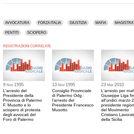
AVVOCATURA
FORZA ITALIA
GIUSTIZIA
MAFIA
MAGISTRA
PENTITI
SCIOPERO
REGISTRAZIONI CORRELATE
9
1995
13
1995
23
2010
Nov
Nov
Mar
L'arresto del
Consiglio Provinciale
L'arresto per maf
Presidente della
di Palermo Odg.:
Giuseppe Liga fi
Provincia di Palermo
l'arresto del
all'undici marzo 
F. Musotto e lo
Presidente Francesco
presidente regio
sciopero di protesta
Musotto
del Movimento
degli avvocati del
Cristiano Lavorat
Foro di Palermo
della Sicilia