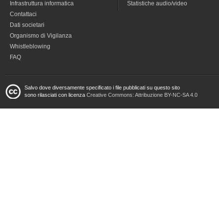
Infrastruttura informatica
Statistiche audio/video
Contattaci
Dati societari
Organismo di Vigilanza
Whistleblowing
FAQ
Salvo dove diversamente specificato i file pubblicati su questo sito
sono rilasciati con licenza
Creative Commons: Attribuzione BY-NC-SA 4.0