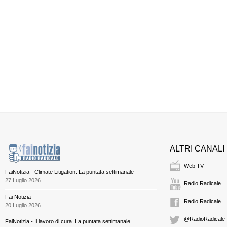
ALTRI CANALI
Web TV
FaiNotizia - Climate Litigation. La puntata settimanale
27 Luglio 2026
Radio Radicale
Fai Notizia
Radio Radicale
20 Luglio 2026
@RadioRadicale
FaiNotizia - Il lavoro di cura. La puntata settimanale